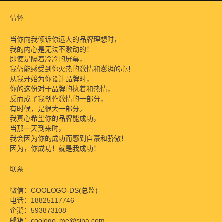
情怀
当你向我倾诉你远大的品牌理想时，
我的内心是无法不激动的！
即使是隔着冷冷的屏幕，
我仍能感受到你火热的激情和澎湃的心！
从我开始为你设计品牌时，
你的这份对于品牌的执着和热情，
反而成了我创作激情的一部分，
有时候，是很大一部分。
我真心希望你的品牌能成功，
当那一天到来时，
我会因为你的成功而感到自豪和骄傲！
因为，你成功！就是我成功！
联系
微信：COOLOGO-DS(总监)
电话：18825117746
企鹅：593873108
邮箱：coologo_me@sina.com