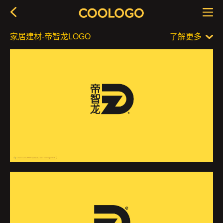
家居建材-帝智龙LOGO
了解更多
品牌简介
作品信息