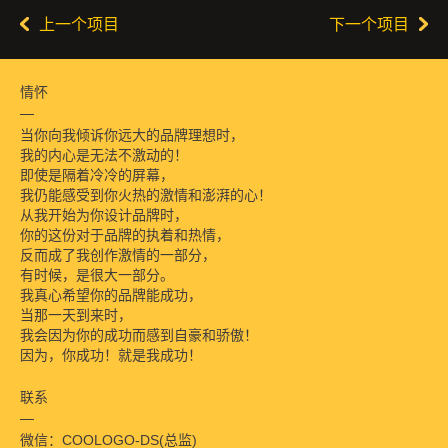
上一个项目
下一个项目
情怀
当你向我倾诉你远大的品牌理想时，
我的内心是无法不激动的！
即使是隔着冷冷的屏幕，
我仍能感受到你火热的激情和澎湃的心！
从我开始为你设计品牌时，
你的这份对于品牌的执着和热情，
反而成了我创作激情的一部分，
有时候，是很大一部分。
我真心希望你的品牌能成功，
当那一天到来时，
我会因为你的成功而感到自豪和骄傲！
因为，你成功！就是我成功！
联系
微信：COOLOGO-DS(总监)