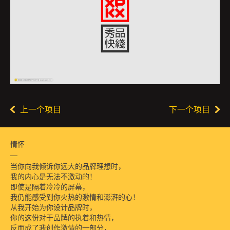
上一个项目
下一个项目
情怀
当你向我倾诉你远大的品牌理想时，
我的内心是无法不激动的！
即使是隔着冷冷的屏幕，
我仍能感受到你火热的激情和澎湃的心！
从我开始为你设计品牌时，
你的这份对于品牌的执着和热情，
反而成了我创作激情的一部分，