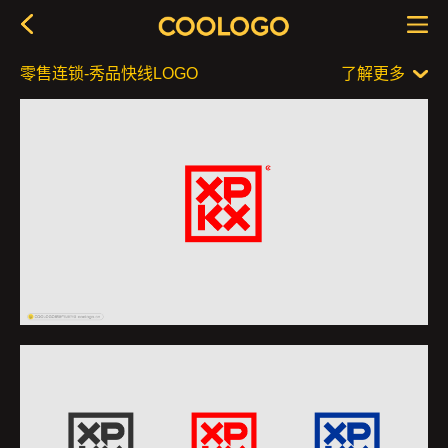
零售连锁-秀品快线LOGO
了解更多
品牌简介
作品信息