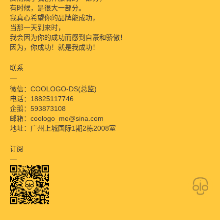
有时候，是很大一部分。
我真心希望你的品牌能成功，
当那一天到来时，
我会因为你的成功而感到自豪和骄傲！
因为，你成功！就是我成功！
联系
微信：COOLOGO-DS(总监)
电话：18825117746
企鹅：593873108
邮箱：coologo_me@sina.com
地址：广州上城国际1期2栋2008室
订阅
设