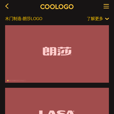
木门制造-朗莎LOGO
了解更多
品牌简介
作品信息