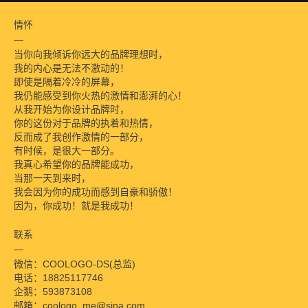
情怀
当你向我倾诉你远大的品牌理想时，
我的内心是无法不激动的！
即使是隔着冷冷的屏幕，
我仍能感受到你火热的激情和澎湃的心！
从我开始为你设计品牌时，
你的这份对于品牌的执着和热情，
反而成了我创作激情的一部分，
有时候，是很大一部分。
我真心希望你的品牌能成功，
当那一天到来时，
我会因为你的成功而感到自豪和骄傲！
因为，你成功！就是我成功！
联系
微信：COOLOGO-DS(总监)
电话：18825117746
企鹅：593873108
邮箱：coologo_me@sina.com